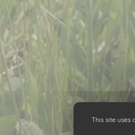
This site uses