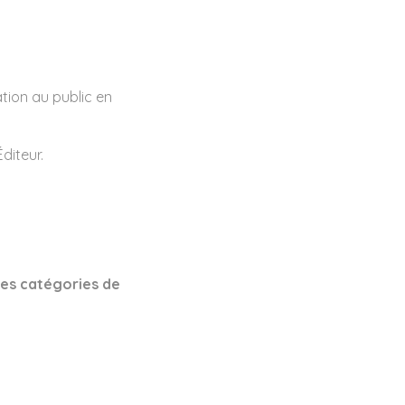
tion au public en
diteur.
 les catégories de