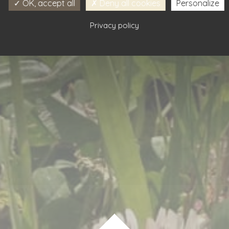
OK, accept all
Deny all cookies
Personalize
Privacy policy