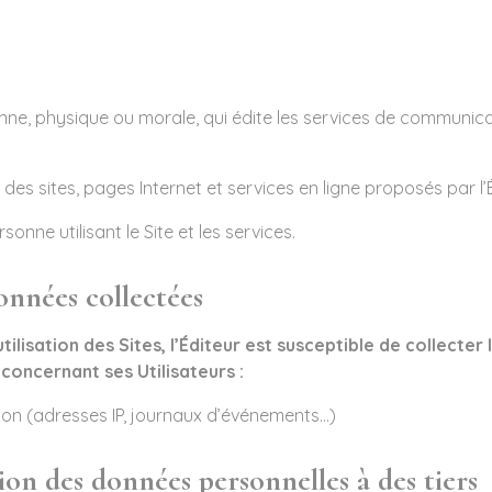
ne, physique ou morale, qui édite les services de communica
des sites, pages Internet et services en ligne proposés par l’É
sonne utilisant le Site et les services.
onnées collectées
utilisation des Sites, l’Éditeur est susceptible de collecter
concernant ses Utilisateurs :
on (adresses IP, journaux d’événements…)
n des données personnelles à des tiers