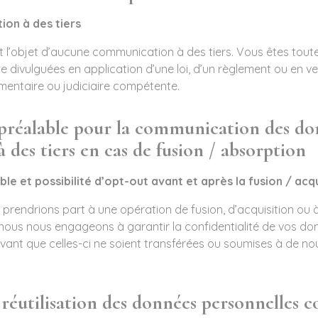
on à des tiers
 l’objet d’aucune communication à des tiers. Vous êtes toute
re divulguées en application d’une loi, d’un règlement ou en v
ementaire ou judiciaire compétente.
préalable pour la communication des do
à des tiers en cas de fusion / absorption
le et possibilité d’opt-out avant et après la fusion / acqu
 prendrions part à une opération de fusion, d’acquisition ou 
, nous nous engageons à garantir la confidentialité de vos d
vant que celles-ci ne soient transférées ou soumises à de nou
a réutilisation des données personnelles c