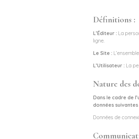
Définitions :
L’Éditeur :
La person
ligne.
Le Site :
L’ensemble 
L’Utilisateur :
La per
Nature des d
Dans le cadre de l’
données suivantes 
Données de connexi
Communicatio