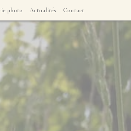
rie photo
Actualités
Contact