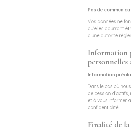
Pas de communicati
Vos données ne font
qu’elles pourront êt
d’une autorité régl
Information 
personnelles 
Information préalab
Dans le cas où nous
de cession d’actifs
et à vous informer a
confidentialité.
Finalité de l