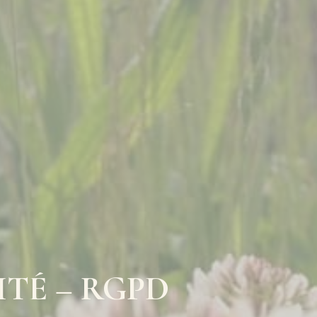
ITÉ – RGPD